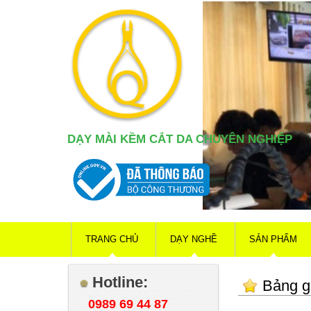
DẠY MÀI KỀM CẮT DA CHUYÊN NGHIỆP
TRANG CHỦ
DẠY NGHỀ
SẢN PHẨM
Hotline:
Bảng gi
0989 69 44 87