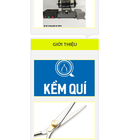
GIỚI THIỆU