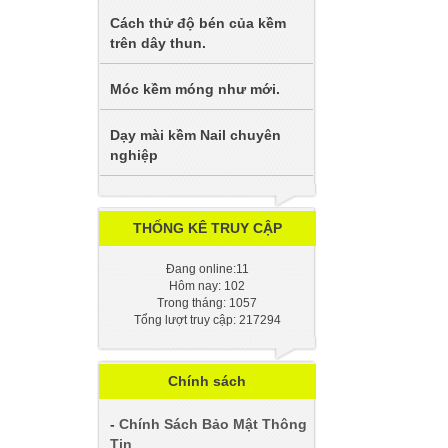
Cách thử độ bén của kềm
trên dây thun.
Móc kềm móng như mới.
Dạy mài kềm Nail chuyên
nghiệp
THỐNG KÊ TRUY CẬP
Đang online:11
Hôm nay: 102
Trong tháng: 1057
Tổng lượt truy cập: 217294
Chính sách
-
Chính Sách Bảo Mật Thông
Tin