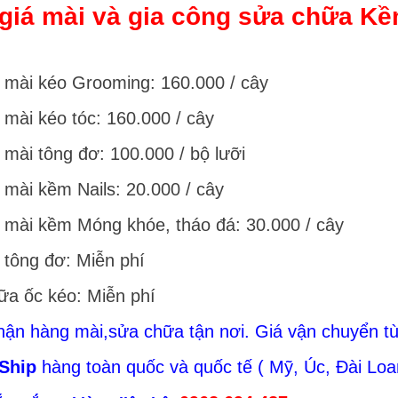
giá mài và gia công sửa chữa Kề
ụ mài kéo Grooming: 160.000 / cây
 mài kéo tóc: 160.000 / cây
 mài tông đơ: 100.000 / bộ lưỡi
ụ mài kềm Nails: 20.000 / cây
ụ mài kềm Móng khóe, tháo đá: 30.000 / cây
h tông đơ: Miễn phí
ữa ốc kéo: Miễn phí
hận hàng mài,sửa chữa tận nơi. Giá vận chuyển tù
Ship
hàng toàn quốc và quốc tế ( Mỹ, Úc, Đài Lo